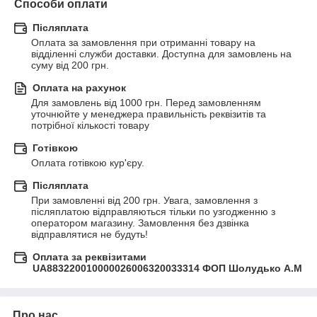
Способи оплати
Післяплата
Оплата за замовлення при отриманні товару на 
відділенні служби доставки. Доступна для замовлень на 
суму від 200 грн.
Оплата на рахунок
Для замовлень від 1000 грн. Перед замовленням 
уточнюйте у менеджера правильність реквізитів та 
потрібної кількості товару
Готівкою
Оплата готівкою кур'єру.
Післяплата
При замовленні від 200 грн. Увага, замовлення з 
післяплатою відправляються тільки по узгодженню з 
оператором магазину. Замовлення без дзвінка 
відправлятися не будуть!
Оплата за реквізитами
UA883220010000026006320033314 ФОП Шолудько А.М
Про нас