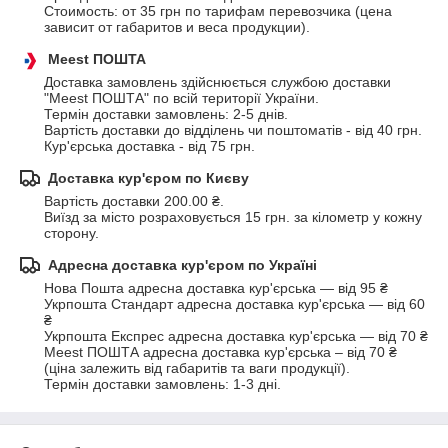
Стоимость: от 35 грн по тарифам перевозчика (цена 
зависит от габаритов и веса продукции).
Meest ПОШТА
Доставка замовлень здійснюється службою доставки 
"Meest ПОШТА" по всій території України. 

Термін доставки замовлень: 2-5 днів. 

Вартість доставки до відділень чи поштоматів - від 40 грн.

Кур'єрська доставка - від 75 грн.
Доставка кур'єром по Києву
Вартість доставки 200.00 ₴.
Виїзд за місто розраховується 15 грн. за кілометр у кожну 
сторону.
Адресна доставка кур'єром по Україні
Нова Пошта адресна доставка кур'єрська — від 95 ₴

Укрпошта Стандарт адресна доставка кур'єрська — від 60 
₴

Укрпошта Експрес адресна доставка кур'єрська — від 70 ₴

Meest ПОШТА адресна доставка кур'єрська – від 70 ₴

(ціна залежить від габаритів та ваги продукції).

Термін доставки замовлень: 1-3 дні.